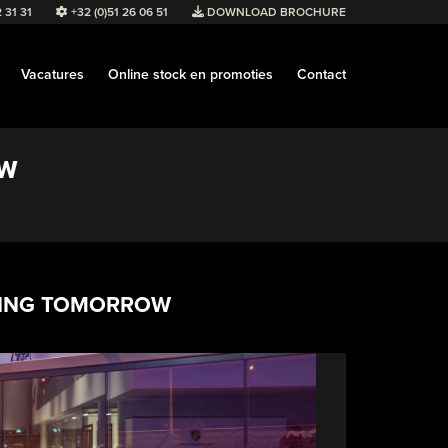
 31 31
+32 (0)51 26 06 51
DOWNLOAD BROCHURE
Vacatures
Online stock en promoties
Contact
ow
IVING TOMORROW