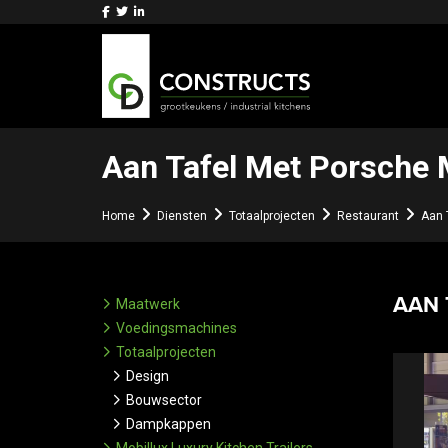
Aan Tafel Met Porsche 
Home
Diensten
Totaalprojecten
Restaurant
Aan 
AAN 
Maatwerk
Voedingsmachines
Totaalprojecten
Design
Bouwsector
Dampkappen