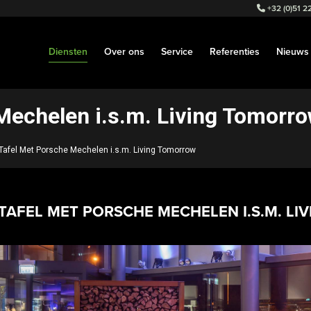
+32 (0)51 22
Diensten
Over ons
Service
Referenties
Nieuws
Mechelen i.s.m. Living Tomorr
Tafel Met Porsche Mechelen i.s.m. Living Tomorrow
TAFEL MET PORSCHE MECHELEN I.S.M. L