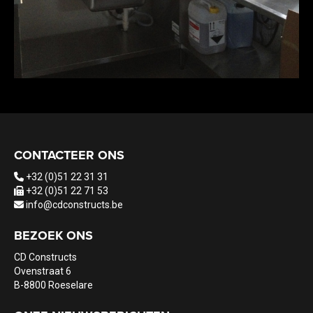
CONTACTEER ONS
+32 (0)51 22 31 31
+32 (0)51 22 71 53
info@cdconstructs.be
BEZOEK ONS
CD Constructs
Ovenstraat 6
B-8800 Roeselare