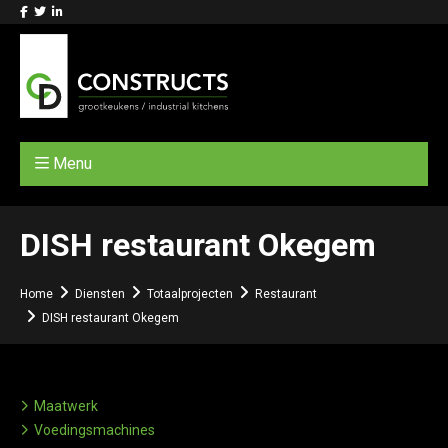
Menu
DISH restaurant Okegem
Home
Diensten
Totaalprojecten
Restaurant
DISH restaurant Okegem
Maatwerk
Voedingsmachines