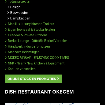
Totaalprojecten
Design
Bouwsector
Dampkappen
Mobillux Luxury Kitchen Trailers
Eigen toonzaal & Stockartikelen
Outdoor & Private Kitchens
Berkel Lounge - Officiële Berkel Verdeler
Håndwerk Inductiefornuizen
Mancave inrichtingen
MOKEG AIRBAR - ENJOYING GOOD TIMES
NNK - Nearly New kitchen & Equipment
Koel-en vriescellen
ONLINE STOCK EN PROMOTIES
DISH RESTAURANT OKEGEM