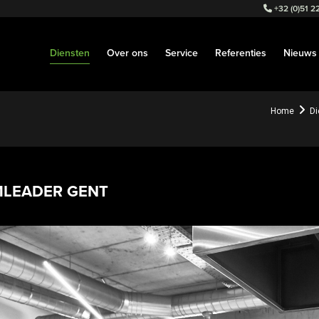
+32 (0)51 22
Diensten
Over ons
Service
Referenties
Nieuws
Home
Di
MLEADER GENT