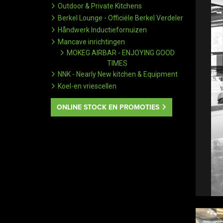
Outdoor & Private Kitchens
Berkel Lounge - Officiële Berkel Verdeler
Håndwerk Inductiefornuizen
Mancave inrichtingen
MOKEG AIRBAR - ENJOYING GOOD
TIMES
NNK - Nearly New kitchen & Equipment
Koel-en vriescellen
ONLINE STOCK EN PROMOTIES