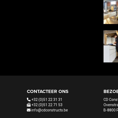
CONTACTEER ONS
BEZO
+32 (0)51 22 31 31
CD Cons
+32 (0)51 22 71 53
Ovenstra
info@cdconstructs.be
B-8800 