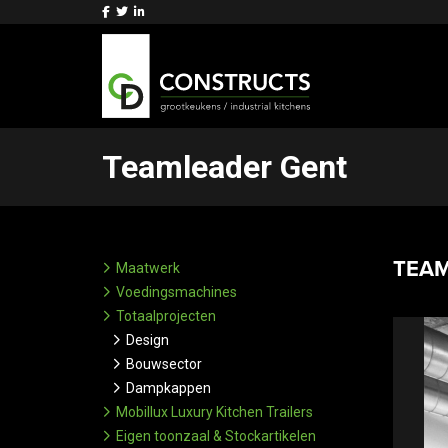
Teamleader Gent
TEA
Maatwerk
Voedingsmachines
Totaalprojecten
Design
Bouwsector
Dampkappen
Mobillux Luxury Kitchen Trailers
Eigen toonzaal & Stockartikelen