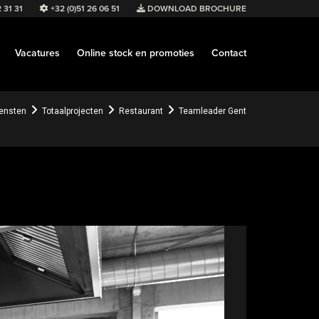
 31 31
+32 (0)51 26 06 51
DOWNLOAD BROCHURE
Vacatures
Online stock en promoties
Contact
ensten
Totaalprojecten
Restaurant
Teamleader Gent