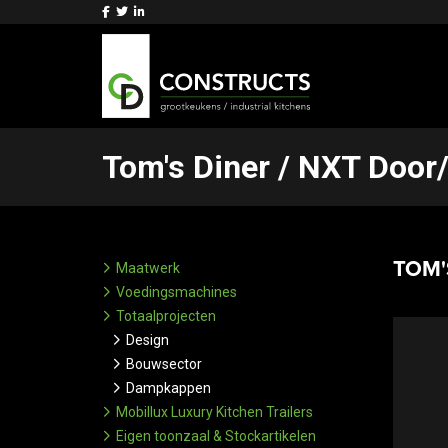
Tom's Diner / NXT Door
TOM'
Maatwerk
Voedingsmachines
Totaalprojecten
Design
Bouwsector
Dampkappen
Mobillux Luxury Kitchen Trailers
Eigen toonzaal & Stockartikelen