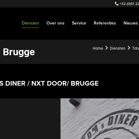
+32 (0)51 22
Diensten
Over ons
Service
Referenties
Nieuws
/ Brugge
Home
Diensten
Tot
S DINER / NXT DOOR/ BRUGGE