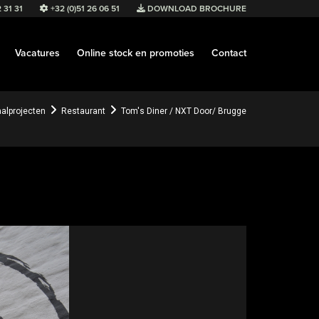
 31 31
+32 (0)51 26 06 51
DOWNLOAD BROCHURE
Vacatures
Online stock en promoties
Contact
aalprojecten
Restaurant
Tom's Diner / NXT Door/ Brugge