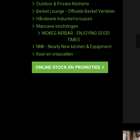
Outdoor & Private Kitchens
Berkel Lounge - Officiële Berkel Verdeler
Håndwerk Inductiefornuizen
Mancave inrichtingen
MOKEG AIRBAR - ENJOYING GOOD
TIMES
NNK - Nearly New kitchen & Equipment
Koel-en vriescellen
ONLINE STOCK EN PROMOTIES