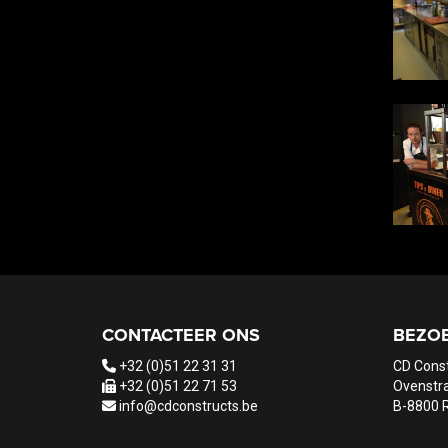
CONTACTEER ONS
BEZO
+32 (0)51 22 31 31
CD Cons
+32 (0)51 22 71 53
Ovenstra
info@cdconstructs.be
B-8800 