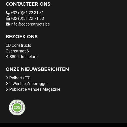
CONTACTEER ONS
+32 (0)51 22 31 31
+32 (0)51 22 71 53
info@cdconstructs.be
BEZOEK ONS
CD Constructs
Ovenstraat 6
B-8800 Roeselare
ONZE NIEUWSBERICHTEN
Polbert (FR)
't Werftje Zeebrugge
Publicatie Venuez Magazine