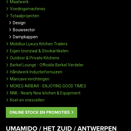
Maatwerk
Voedingsmachines
Totaalprojecten
Design
Bouwsector
Dampkappen
Mobillux Luxury Kitchen Trailers
Eigen toonzaal & Stockartikelen
Outdoor & Private Kitchens
Berkel Lounge - Officiële Berkel Verdeler
Håndwerk Inductiefornuizen
Mancave inrichtingen
MOKEG AIRBAR - ENJOYING GOOD TIMES
NNK - Nearly New kitchen & Equipment
Koel-en vriescellen
ONLINE STOCK EN PROMOTIES
UMAMIDO / HET ZUID / ANTWERPEN