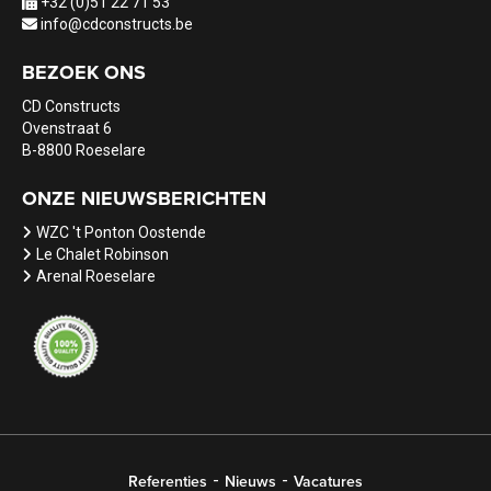
+32 (0)51 22 71 53
info@cdconstructs.be
BEZOEK ONS
CD Constructs
Ovenstraat 6
B-8800 Roeselare
ONZE NIEUWSBERICHTEN
WZC 't Ponton Oostende
Le Chalet Robinson
Arenal Roeselare
Referenties
Nieuws
Vacatures