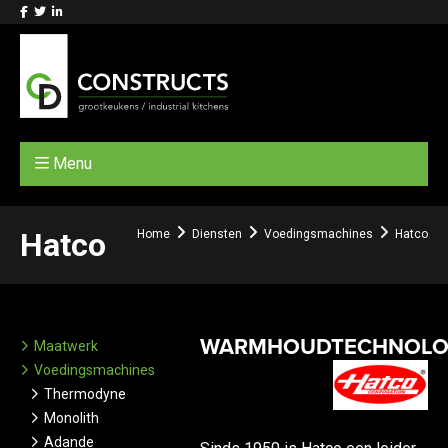
Menu
Hatco
Home
Diensten
Voedingsmachines
Hatco
WARMHOUDTECHNOLO
Maatwerk
Voedingsmachines
Thermodyne
Monolith
Adande