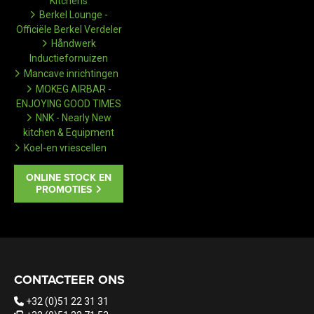
Kitchens
Berkel Lounge -
Officiële Berkel Verdeler
Håndwerk
Inductiefornuizen
Mancave inrichtingen
MOKEG AIRBAR -
ENJOYING GOOD TIMES
NNK - Nearly New
kitchen & Equipment
Koel-en vriescellen
ONLINE STOCK EN
PROMOTIES
CONTACTEER ONS
+32 (0)51 22 31 31