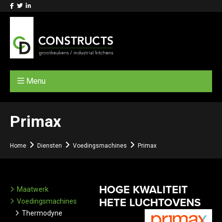
Menu
Primax
Home
Diensten
Voedingsmachines
Primax
HOGE KWALITEIT
Maatwerk
HETE LUCHTOVENS
Voedingsmachines
Thermodyne