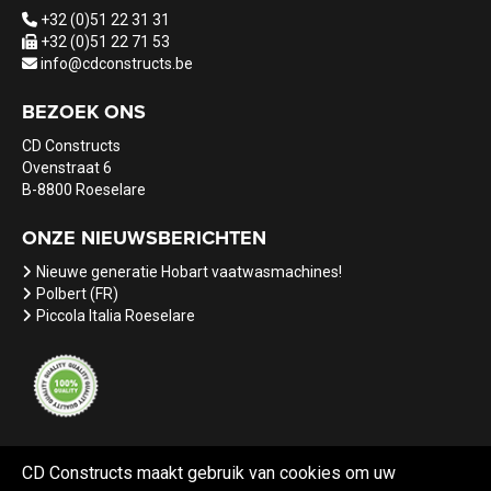
+32 (0)51 22 31 31
+32 (0)51 22 71 53
info@cdconstructs.be
BEZOEK ONS
CD Constructs
Ovenstraat 6
B-8800 Roeselare
ONZE NIEUWSBERICHTEN
Nieuwe generatie Hobart vaatwasmachines!
Polbert (FR)
Piccola Italia Roeselare
CD Constructs maakt gebruik van cookies om uw