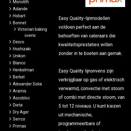
Monolith
Adande
Hobart
Easy Quality-lijnmodellen
Bonnet
voldoen perfect aan de
Victorian baking
ovens
behoeften van cateraars die
Desco
kwaliteitsprestaties willen
Hoshizaki
zonder in te boeten aan gemak.
Unikon
Blanco
Henkelman
Easy Quality lijnonvens zijn
Berkel
verkrijgbaar op gas of elektrisch
Alexander Solia
verwarmd, convectie met stoom
Aramis
of combi met directe stoom, van
Ascobloc
Dieta
5 tot 12 niveaus. U kunt kiezen
Dry Ager
uit mechanische,
Serrco
programmeerbare of
Primax