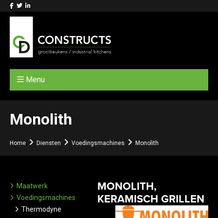
Menu
Monolith
Home
Diensten
Voedingsmachines
Monolith
MONOLITH,
Maatwerk
KERAMISCH GRILLEN
Voedingsmachines
Thermodyne