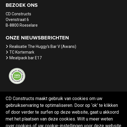
BEZOEK ONS
CD Constructs
Ovenstraat 6
B-8800 Roeselare
ONZE NIEUWSBERICHTEN
Realisatie The Huggy's Bar V (Awans)
TC Kortemark
Meatpack bar E17
CD Constructs maakt gebruik van cookies om uw
gebruikservaring te optimaliseren. Door op ‘ok’ te klikken
Referenties
Nieuws
Vacatures
of door verder te surfen op deze website, gaat u akkoord
met het plaatsen van deze cookies. Wilt u meer weten
over cookies of uw cookie-instellingen voor deze website