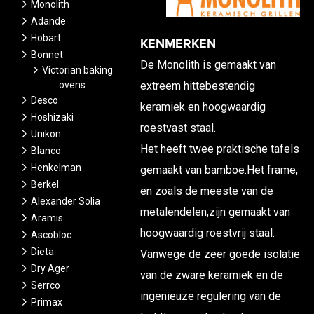
Monolith
Adande
Hobart
KENMERKEN
Bonnet
De Monolith is gemaakt van
Victorian baking
ovens
extreem hittebestendig
Desco
keramiek en hoogwaardig
Hoshizaki
roestvast staal.
Unikon
Het heeft twee praktische tafels
Blanco
Henkelman
gemaakt van bamboe.Het frame,
Berkel
en zoals de meeste van de
Alexander Solia
metalendelen,zijn gemaakt van
Aramis
hoogwaardig roestvrij staal.
Ascobloc
Dieta
Vanwege de zeer goede isolatie
Dry Ager
van de zware keramiek en de
Serrco
ingenieuze regulering van de
Primax