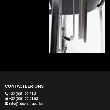
CONTACTEER ONS
+32 (0)51 22 31 31
+32 (0)51 22 71 53
info@cdconstructs.be