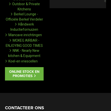
Outdoor & Private
Kitchens
Berkel Lounge -
Officiële Berkel Verdeler
Håndwerk
Inductiefornuizen
Mancave inrichtingen
MOKEG AIRBAR -
ENJOYING GOOD TIMES
NNK - Nearly New
kitchen & Equipment
Koel-en vriescellen
ONLINE STOCK EN
PROMOTIES
CONTACTEER ONS