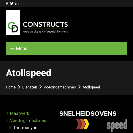
Menu
Atollspeed
Home
Diensten
Voedingsmachines
Atollspeed
SNELHEIDSOVENS
Maatwerk
Voedingsmachines
Thermodyne