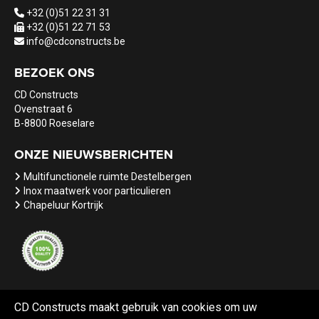
+32 (0)51 22 31 31
+32 (0)51 22 71 53
info@cdconstructs.be
BEZOEK ONS
CD Constructs
Ovenstraat 6
B-8800 Roeselare
ONZE NIEUWSBERICHTEN
Multifunctionele ruimte Destelbergen
Inox maatwerk voor particulieren
Chapeluur Kortrijk
CD Constructs maakt gebruik van cookies om uw