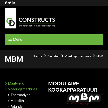
Menu
MBM
Home
Diensten
Voedingsmachines
MBM
MODULAIRE
Maatwerk
KOOKAPPARATUUR
Voedingsmachines
Thermodyne
Monolith
Adande