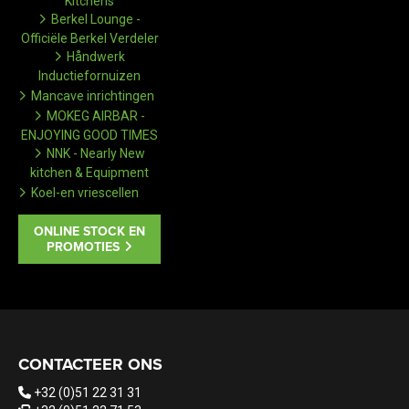
Kitchens
Berkel Lounge -
Officiële Berkel Verdeler
Håndwerk
Inductiefornuizen
Mancave inrichtingen
MOKEG AIRBAR -
ENJOYING GOOD TIMES
NNK - Nearly New
kitchen & Equipment
Koel-en vriescellen
ONLINE STOCK EN
PROMOTIES
CONTACTEER ONS
+32 (0)51 22 31 31